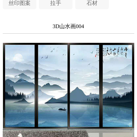
案
丝印图案
拉手
石材
3D山水画004